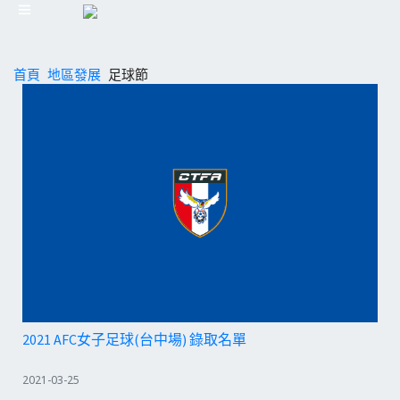
首頁
地區發展
足球節
2021 AFC女子足球(台中場) 錄取名單
2021-03-25