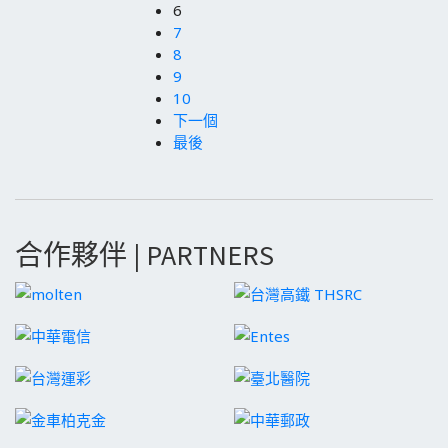
6
7
8
9
10
下一個
最後
合作夥伴 | PARTNERS