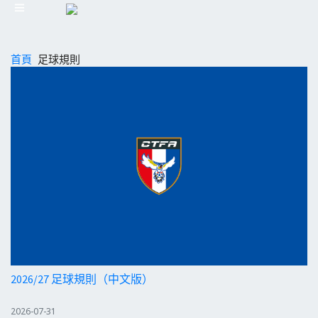
首頁
足球規則
2026/27 足球規則（中文版）
2026-07-31