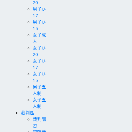
20
男子U-
17
男子U-
15
女子成
人
女子U-
20
女子U-
17
女子U-
15
男子五
人制
女子五
人制
裁判區
裁判講
習
國際裁