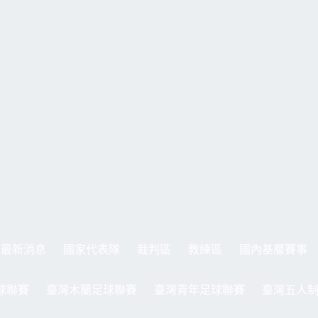
最新消息
國家代表隊
裁判區
教練區
國內基層賽事
球聯賽
臺灣木蘭足球聯賽
臺灣青年足球聯賽
臺灣五人