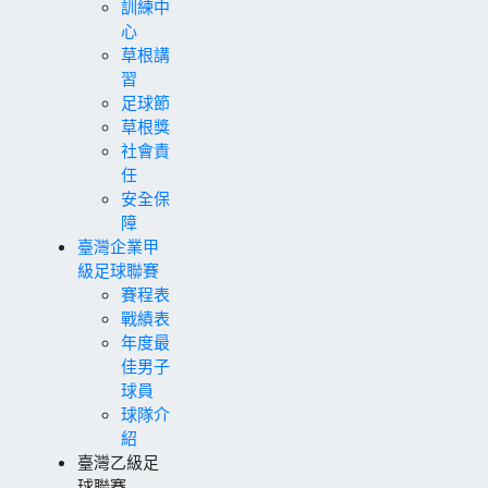
訓練中
心
草根講
習
足球節
草根獎
社會責
任
安全保
障
臺灣企業甲
級足球聯賽
賽程表
戰績表
年度最
佳男子
球員
球隊介
紹
臺灣乙級足
球聯賽