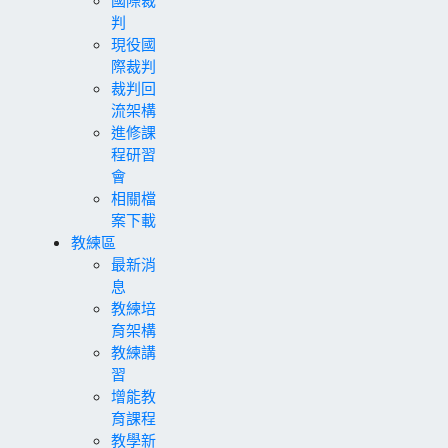
判
現役國
際裁判
裁判回
流架構
進修課
程研習
會
相關檔
案下載
教練區
最新消
息
教練培
育架構
教練講
習
增能教
育課程
教學新