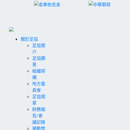
關於足協
足協簡
介
足協願
景
組織架
構
地方委
員會
足協規
章
財務報
告/會
議記錄
運動禁