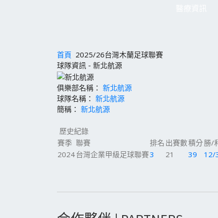
醫療資訊
首頁
2025/26台灣木蘭足球聯賽
球隊資訊 - 新北航源
俱樂部名稱：
新北航源
球隊名稱：
新北航源
簡稱：
新北航源
歷史紀錄
賽季
聯賽
排名
出賽數
積分
勝/
2024
台灣企業甲級足球聯賽
3
21
39
12/