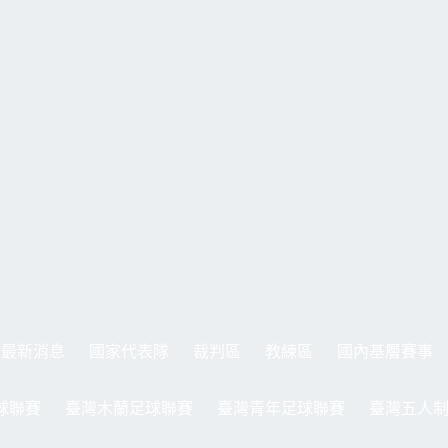
最新消息
國家代表隊
裁判區
教練區
國內基層賽事
球聯賽
臺灣木蘭足球聯賽
臺灣青年足球聯賽
臺灣五人