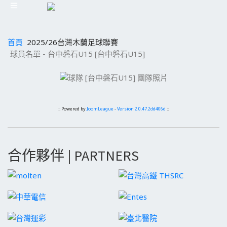
首頁
2025/26台灣木蘭足球聯賽
球員名單 - 台中磐石U15 [台中磐石U15]
:: Powered by
JoomLeague
-
Version 2.0.47.2dd406d
::
合作夥伴 | PARTNERS