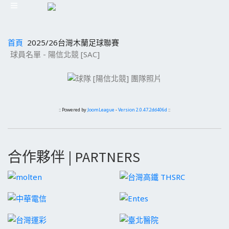
首頁
2025/26台灣木蘭足球聯賽
球員名單 - 陽信北競 [SAC]
:: Powered by
JoomLeague
-
Version 2.0.47.2dd406d
::
合作夥伴 | PARTNERS