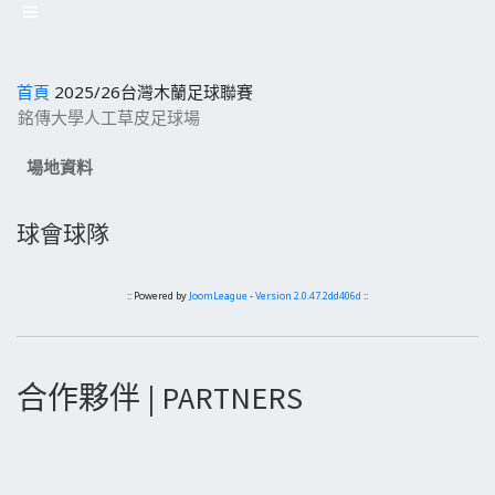
首頁
2025/26台灣木蘭足球聯賽
銘傳大學人工草皮足球場
場地資料
球會球隊
:: Powered by
JoomLeague
-
Version 2.0.47.2dd406d
::
合作夥伴 | PARTNERS