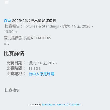
首頁
2025/26台灣木蘭足球聯賽
比賽報告：Fixtures & Standings - 週六, 16 五 2026 -
13:30 h
臺北熊讚
對
高雄ATTACKERS
0
8
比賽詳情
比賽日期：
週六, 16 五 2026
比賽時間：
13:30 h
比賽場地：
台中太原足球場
比賽摘要
:: Powered by
JoomLeague
-
Version 2.0.47.2dd406d
::