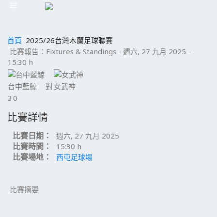
首頁
2025/26台灣木蘭足球聯賽
比賽報告：Fixtures & Standings - 週六, 27 九月 2025 -
15:30 h
台中藍鯨
對
女武神
3
0
比賽詳情
比賽日期：
週六, 27 九月 2025
比賽時間：
15:30 h
比賽場地：
西屯足球場
比賽摘要