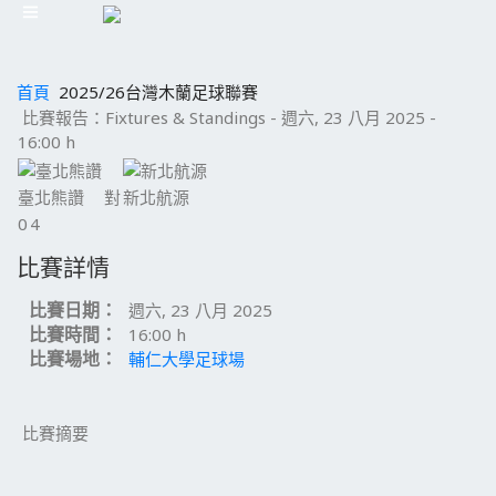
首頁
2025/26台灣木蘭足球聯賽
比賽報告：Fixtures & Standings - 週六, 23 八月 2025 -
16:00 h
臺北熊讚
對
新北航源
0
4
比賽詳情
比賽日期：
週六, 23 八月 2025
比賽時間：
16:00 h
比賽場地：
輔仁大學足球場
比賽摘要