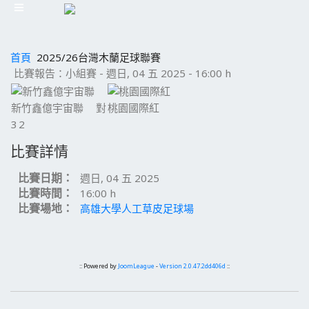
首頁
2025/26台灣木蘭足球聯賽
比賽報告：小組賽 - 週日, 04 五 2025 - 16:00 h
新竹鑫億宇宙聯
對
桃園國際紅
3
2
比賽詳情
比賽日期：
週日, 04 五 2025
比賽時間：
16:00 h
比賽場地：
高雄大學人工草皮足球場
:: Powered by
JoomLeague
-
Version 2.0.47.2dd406d
::