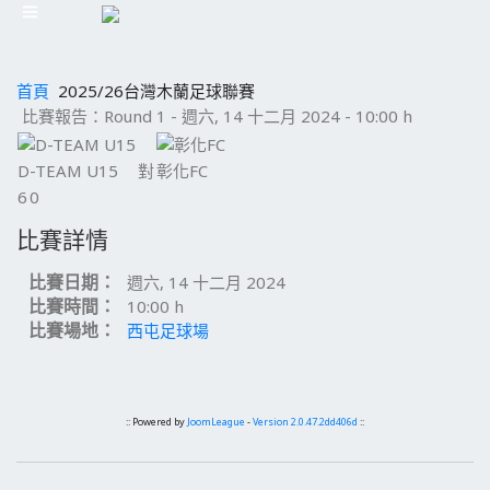
首頁
2025/26台灣木蘭足球聯賽
比賽報告：Round 1 - 週六, 14 十二月 2024 - 10:00 h
D-TEAM U15
對
彰化FC
6
0
比賽詳情
比賽日期：
週六, 14 十二月 2024
比賽時間：
10:00 h
比賽場地：
西屯足球場
:: Powered by
JoomLeague
-
Version 2.0.47.2dd406d
::