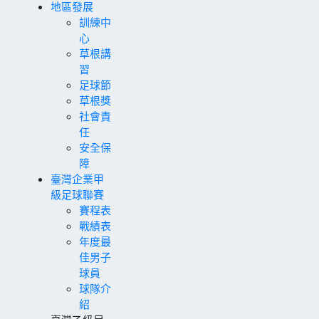
地區發展
訓練中
心
草根講
習
足球節
草根獎
社會責
任
安全保
障
臺灣企業甲
級足球聯賽
賽程表
戰績表
年度最
佳男子
球員
球隊介
紹