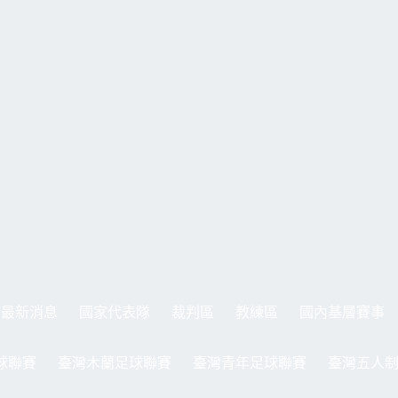
最新消息
國家代表隊
裁判區
教練區
國內基層賽事
球聯賽
臺灣木蘭足球聯賽
臺灣青年足球聯賽
臺灣五人