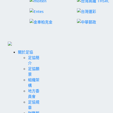
關於足協
足協簡
介
足協願
景
組織架
構
地方委
員會
足協規
章
財務報