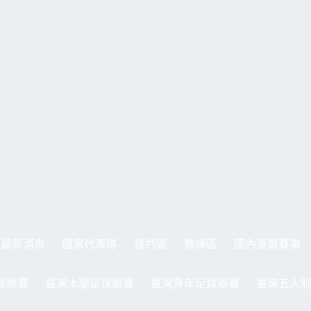
最新消息
國家代表隊
裁判區
教練區
國內基層賽事
球聯賽
臺灣木蘭足球聯賽
臺灣青年足球聯賽
臺灣五人