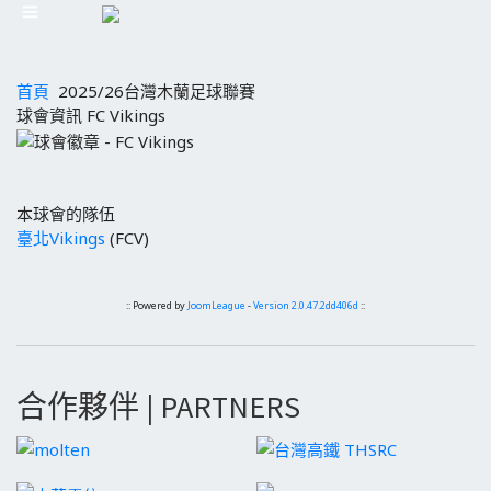
首頁
2025/26台灣木蘭足球聯賽
球會資訊 FC Vikings
本球會的隊伍
臺北Vikings
(FCV)
:: Powered by
JoomLeague
-
Version 2.0.47.2dd406d
::
合作夥伴 | PARTNERS