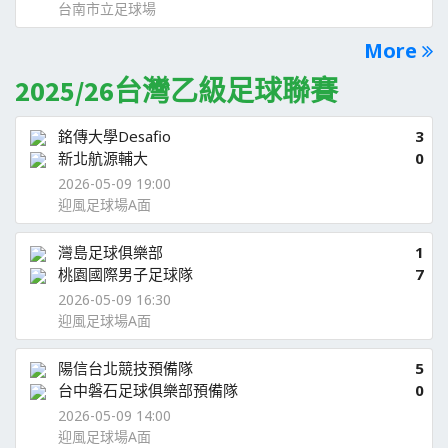
台南市立足球場
More
2025/26台灣乙級足球聯賽
銘傳大學Desafio
3
新北航源輔大
0
2026-05-09 19:00
迎風足球場A面
灣島足球俱樂部
1
桃園國際男子足球隊
7
2026-05-09 16:30
迎風足球場A面
陽信台北競技預備隊
5
台中磐石足球俱樂部預備隊
0
2026-05-09 14:00
迎風足球場A面