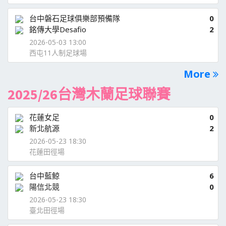
台中磐石足球俱樂部預備隊
0
銘傳大學Desafio
2
2026-05-03 13:00
西屯11人制足球場
More
2025/26台灣木蘭足球聯賽
花蓮女足
0
新北航源
2
2026-05-23 18:30
花蓮田徑場
台中藍鯨
6
陽信北競
0
2026-05-23 18:30
臺北田徑場