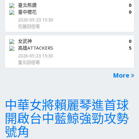
臺北熊讚
0
臺中櫻花
0
2026-05-23 15:30
花蓮田徑場
女武神
0
高雄ATTACKERS
5
2026-05-23 15:30
臺北田徑場
More
中華女將賴麗琴進首球
開啟台中藍鯨強勁攻勢
號角