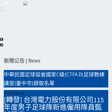
新聞公告 | News
中華民國足球協會國家C級(CTFA D)足球教練
講習(臺中市)錄取名單
2026-08-06
[轉發] 台灣電力股份有限公司115
年度男子足球隊新進僱用隊員甄