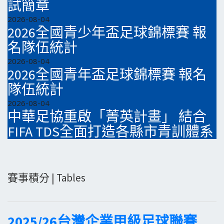
試簡章
2026-08-04
2026全國青少年盃足球錦標賽 報
名隊伍統計
2026-08-04
2026全國青年盃足球錦標賽 報名
隊伍統計
2026-08-04
中華足協重啟「菁英計畫」 結合
FIFA TDS全面打造各縣市青訓體系
賽事積分 | Tables
2025/26台灣企業甲級足球聯賽