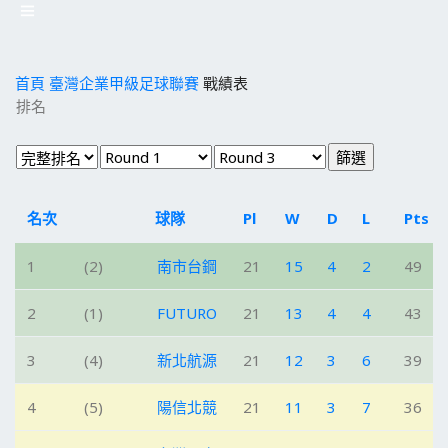
首頁
臺灣企業甲級足球聯賽
戰績表
排名
名次
球隊
Pl
W
D
L
Pts
1
(2)
南市台鋼
21
15
4
2
49
2
(1)
FUTURO
21
13
4
4
43
3
(4)
新北航源
21
12
3
6
39
4
(5)
陽信北競
21
11
3
7
36