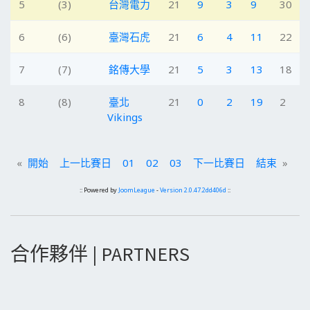
5
(3)
台灣電力
21
9
3
9
30
6
(6)
臺灣石虎
21
6
4
11
22
7
(7)
銘傳大學
21
5
3
13
18
8
(8)
臺北
21
0
2
19
2
Vikings
«
開始
上一比賽日
01
02
03
下一比賽日
結束
»
:: Powered by
JoomLeague
-
Version 2.0.47.2dd406d
::
合作夥伴 | PARTNERS