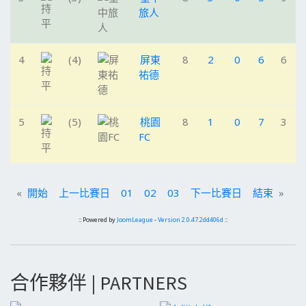
旅人
4
(4)
屏東
8
2
0
6
6
祐德
5
(5)
桃園
8
1
0
7
3
FC
«
開始
上一比賽日
01
02
03
下一比賽日
結束
»
:: Powered by
JoomLeague
-
Version 2.0.47.2dd406d
::
合作夥伴 | PARTNERS