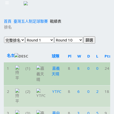
首頁
臺灣五人制足球聯賽
戰績表
排名
名次
球隊
Pl
W
D
L
Pts
1
(1)
嘉義
8
8
0
0
24
天晴
2
(2)
YTFC
8
6
0
2
18
3
(3)
臺中
8
3
0
5
9