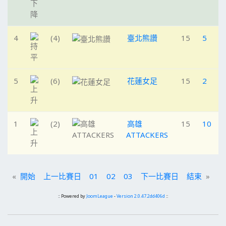
4
(4)
臺北熊讚
15
5
5
(6)
花蓮女足
15
2
1
(2)
高雄
15
10
ATTACKERS
«
開始
上一比賽日
01
02
03
下一比賽日
結束
»
:: Powered by
JoomLeague
-
Version 2.0.47.2dd406d
::