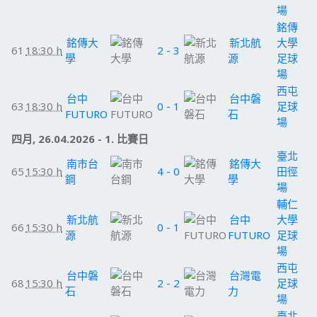
場
銘傳
銘傳大
新北航
大學
61
18:30 h
2 - 3
學
源
足球
場
西屯
台中
台中磐
63
18:30 h
0 - 1
足球
FUTURO
石
場
四月, 26.04.2026 - 1. 比賽日
臺北
南市台
銘傳大
65
15:30 h
4 - 0
田徑
鋼
學
場
輔仁
新北航
台中
大學
66
15:30 h
0 - 1
源
FUTURO
足球
場
西屯
台中磐
台灣電
68
15:30 h
2 - 2
足球
石
力
場
臺北