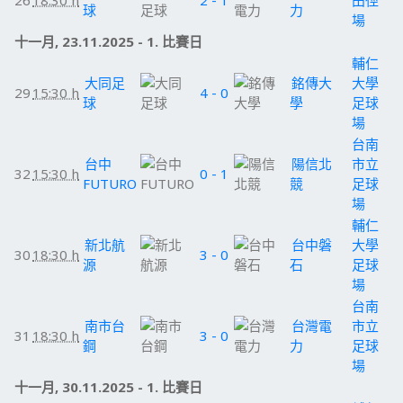
26
18:30 h
2 - 1
田徑
球
力
場
十一月, 23.11.2025 - 1. 比賽日
輔仁
大同足
銘傳大
大學
29
15:30 h
4 - 0
球
學
足球
場
台南
台中
陽信北
市立
32
15:30 h
0 - 1
FUTURO
競
足球
場
輔仁
新北航
台中磐
大學
30
18:30 h
3 - 0
源
石
足球
場
台南
南市台
台灣電
市立
31
18:30 h
3 - 0
鋼
力
足球
場
十一月, 30.11.2025 - 1. 比賽日