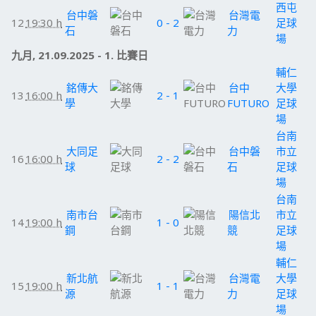
西屯
台中磐
台灣電
12
19:30 h
0 - 2
足球
石
力
場
九月, 21.09.2025 - 1. 比賽日
輔仁
銘傳大
台中
大學
13
16:00 h
2 - 1
學
FUTURO
足球
場
台南
大同足
台中磐
市立
16
16:00 h
2 - 2
球
石
足球
場
台南
南市台
陽信北
市立
14
19:00 h
1 - 0
鋼
競
足球
場
輔仁
新北航
台灣電
大學
15
19:00 h
1 - 1
源
力
足球
場