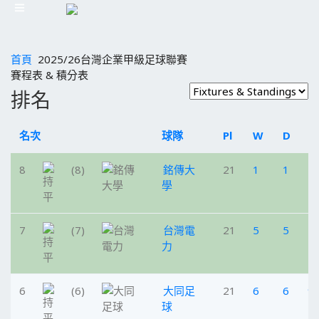
首頁
2025/26台灣企業甲級足球聯賽
賽程表 & 積分表
排名
名次
球隊
Pl
W
D
L
8
(8)
銘傳大
21
1
1
1
學
7
(7)
台灣電
21
5
5
1
力
6
(6)
大同足
21
6
6
9
球