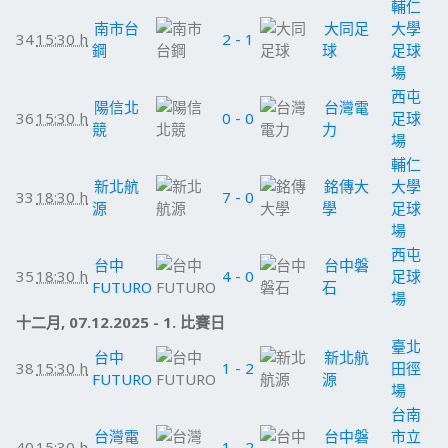
輔仁
南市台
大同足
大學
34
15:30 h
2 - 1
鋼
球
足球
場
西屯
陽信北
台灣電
36
15:30 h
0 - 0
足球
競
力
場
輔仁
新北航
銘傳大
大學
33
18:30 h
7 - 0
源
學
足球
場
西屯
台中
台中磐
35
18:30 h
4 - 0
足球
FUTURO
石
場
十二月, 07.12.2025 - 1. 比賽日
臺北
台中
新北航
38
15:30 h
1 - 2
田徑
FUTURO
源
場
台南
台灣電
台中磐
市立
40
15:30 h
1 - 2