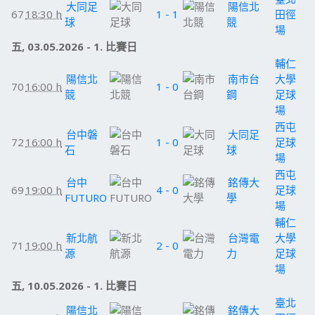
大同足
陽信北
67
18:30 h
1 - 1
田徑
球
競
場
五, 03.05.2026 - 1. 比賽日
輔仁
陽信北
南市台
大學
70
16:00 h
1 - 0
競
鋼
足球
場
西屯
台中磐
大同足
72
16:00 h
1 - 0
足球
石
球
場
西屯
台中
銘傳大
69
19:00 h
4 - 0
足球
FUTURO
學
場
輔仁
新北航
台灣電
大學
71
19:00 h
2 - 0
源
力
足球
場
五, 10.05.2026 - 1. 比賽日
臺北
陽信北
銘傳大