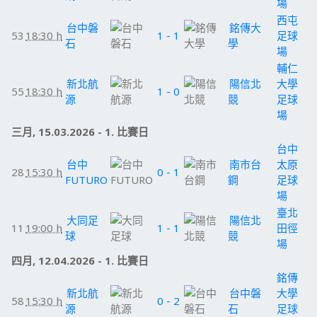
場
西屯
台中磐
銘傳大
53
18:30 h
1 - 1
足球
石
學
場
輔仁
新北航
陽信北
大學
55
18:30 h
1 - 0
源
競
足球
場
三月, 15.03.2026 - 1. 比賽日
台中
台中
南市台
太原
28
15:30 h
0 - 1
FUTURO
鋼
足球
場
臺北
大同足
陽信北
11
19:00 h
1 - 1
田徑
球
競
場
四月, 12.04.2026 - 1. 比賽日
銘傳
新北航
台中磐
大學
58
15:30 h
0 - 2
源
石
足球