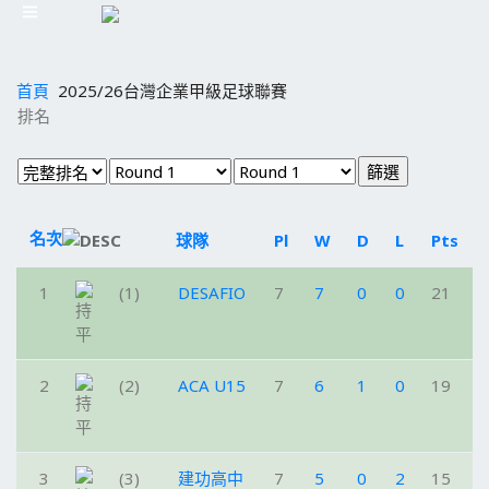
首頁
2025/26台灣企業甲級足球聯賽
排名
名次
球隊
Pl
W
D
L
Pts
1
(1)
DESAFIO
7
7
0
0
21
2
(2)
ACA U15
7
6
1
0
19
3
(3)
建功高中
7
5
0
2
15