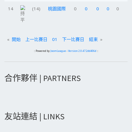
14
(14)
桃園國際
0
0
0
0
0
«
開始
上一比賽日
01
下一比賽日
結束
»
:: Powered by
JoomLeague
-
Version 2.0.47.2dd406d
::
合作夥伴 | PARTNERS
友站連結 | LINKS