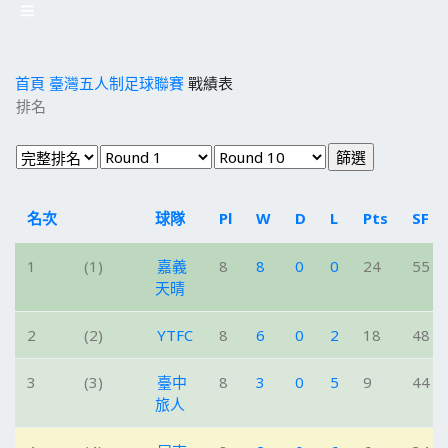
首頁
臺灣五人制足球聯賽
戰績表
排名
名次
球隊
Pl
W
D
L
Pts
SF
1
(1)
嘉義
8
8
0
0
24
55
天晴
2
(2)
YTFC
8
6
0
2
18
48
3
(3)
臺中
8
3
0
5
9
44
旅人