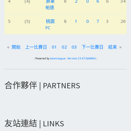
4
(4)
屏東
8
2
0
6
6
34
祐德
5
(5)
桃園
8
1
0
7
3
26
FC
«
開始
上一比賽日
01
02
03
下一比賽日
結束
»
:: Powered by
JoomLeague
-
Version 2.0.47.2dd406d
::
合作夥伴 | PARTNERS
友站連結 | LINKS