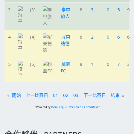
3
(3)
臺中
8
3
0
5
9
旅人
4
(4)
屏東
8
2
0
6
6
祐德
5
(5)
桃園
8
1
0
7
3
FC
«
開始
上一比賽日
01
02
03
下一比賽日
結束
»
:: Powered by
JoomLeague
-
Version 2.0.47.2dd406d
::