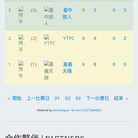
3
(3)
臺中
8
3
0
5
9
旅人
2
(2)
YTFC
8
6
0
2
1
1
(1)
嘉義
8
8
0
0
2
天晴
«
開始
上一比賽日
01
02
03
下一比賽日
結束
»
:: Powered by
JoomLeague
-
Version 2.0.47.2dd406d
::