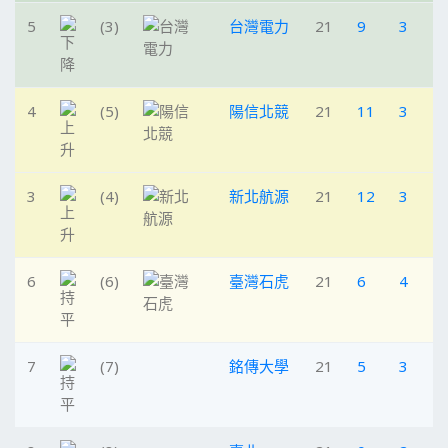
5
(3)
台灣電力
21
9
3
9
4
(5)
陽信北競
21
11
3
7
3
(4)
新北航源
21
12
3
6
6
(6)
臺灣石虎
21
6
4
1
7
(7)
銘傳大學
21
5
3
1