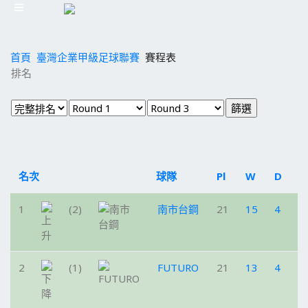
首頁
臺灣企業甲級足球聯賽
賽程表
排名
名次
球隊
Pl
W
D
L
1
(2)
南市台鋼
21
15
4
2
2
(1)
FUTURO
21
13
4
4