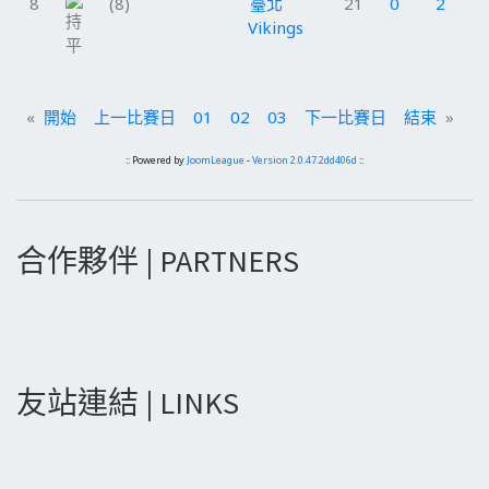
8
(8)
臺北
21
0
2
1
Vikings
«
開始
上一比賽日
01
02
03
下一比賽日
結束
»
:: Powered by
JoomLeague
-
Version 2.0.47.2dd406d
::
合作夥伴 | PARTNERS
友站連結 | LINKS