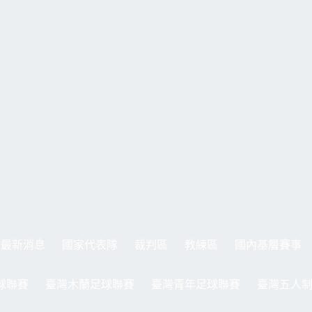
最新消息
國家代表隊
裁判區
教練區
國內基層賽事
球聯賽
臺灣木蘭足球聯賽
臺灣青年足球聯賽
臺灣五人