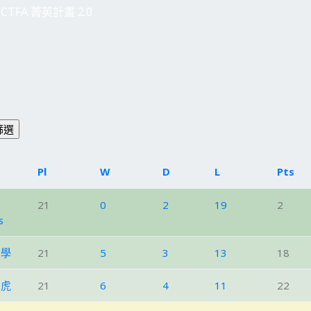
CTFA 菁英計畫 2.0
Pl
W
D
L
Pts
21
0
2
19
2
s
大學
21
5
3
13
18
石虎
21
6
4
11
22