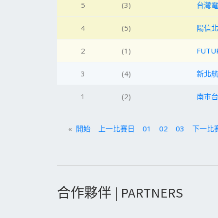
5
(3)
台灣
4
(5)
陽信
2
(1)
FUTU
3
(4)
新北
1
(2)
南市
«
開始
上一比賽日
01
02
03
下一比
合作夥伴 | PARTNERS