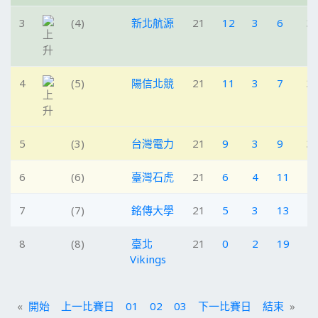
3
(4)
新北航源
21
12
3
6
3
4
(5)
陽信北競
21
11
3
7
3
5
(3)
台灣電力
21
9
3
9
3
6
(6)
臺灣石虎
21
6
4
11
2
7
(7)
銘傳大學
21
5
3
13
1
8
(8)
臺北
21
0
2
19
2
Vikings
«
開始
上一比賽日
01
02
03
下一比賽日
結束
»