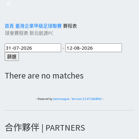
首頁
臺灣企業甲級足球聯賽
賽程表
球會賽程表 新北航源FC
-
There are no matches
:: Powered by
JoomLeague
-
Version 2.0.47.2dd406d
::
合作夥伴 | PARTNERS