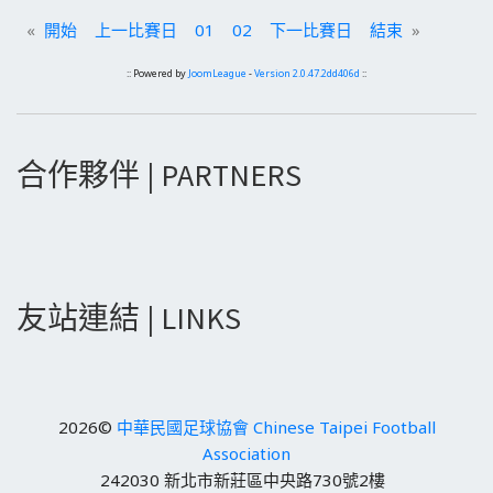
«
開始
上一比賽日
01
02
下一比賽日
結束
»
:: Powered by
JoomLeague
-
Version 2.0.47.2dd406d
::
合作夥伴 | PARTNERS
友站連結 | LINKS
2026©
中華民國足球協會 Chinese Taipei Football
Association
242030 新北市新莊區中央路730號2樓