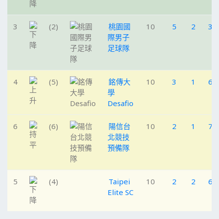
3
(2)
桃園國
10
5
2
3
際男子
足球隊
4
(5)
銘傳大
10
3
1
6
學
Desafio
6
(6)
陽信台
10
2
1
7
北競技
預備隊
5
(4)
Taipei
10
2
2
6
Elite SC