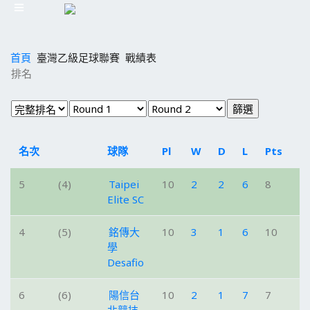
首頁
臺灣乙級足球聯賽
戰績表
排名
名次
球隊
Pl
W
D
L
Pts
S
5
(4)
Taipei
10
2
2
6
8
2
Elite SC
4
(5)
銘傳大
10
3
1
6
10
1
學
Desafio
6
(6)
陽信台
10
2
1
7
7
1