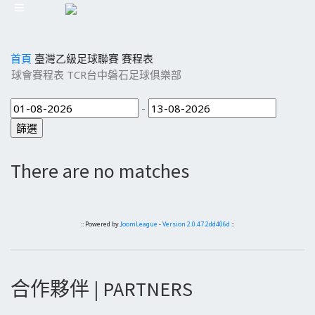
首頁
臺灣乙級足球聯賽
賽程表
球會賽程表 TCR台中磐石足球俱樂部
-
There are no matches
:: Powered by
JoomLeague
-
Version 2.0.47.2dd406d
::
合作夥伴 | PARTNERS