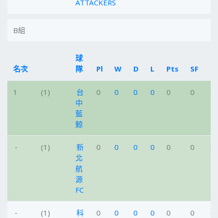
ATTACKERS
B組
球
名次
隊
Pl
W
D
L
Pts
SF
S
1
(1)
台
0
0
0
0
0
0
0
中
藍
鯨
-
(1)
新
0
0
0
0
0
0
0
北
航
源
FC
-
(1)
科
0
0
0
0
0
0
0