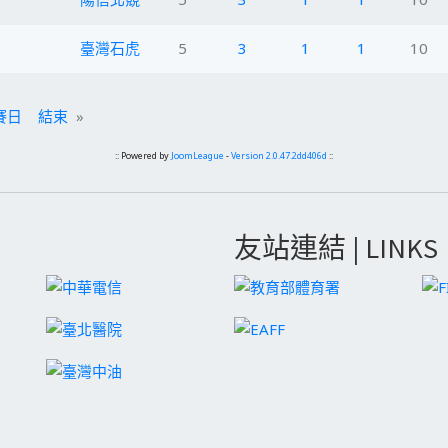
臺灣石虎
5
3
1
1
10
賽日
結束
»
:: Powered by
JoomLeague
-
Version 2.0.47.2dd406d
::
友站連結 | LINKS