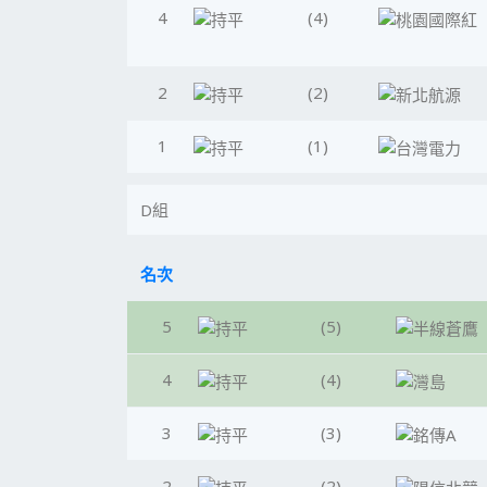
4
(4)
2
(2)
1
(1)
D組
名次
5
(5)
4
(4)
3
(3)
2
(2)