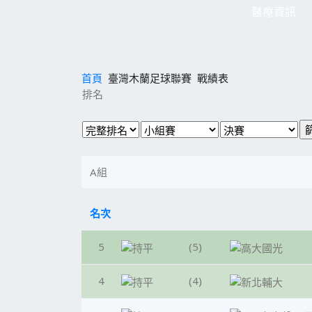
醫療資訊
首頁
臺灣木蘭足球聯賽
戰績表
排名
A組
名次
5
(5)
4
(4)