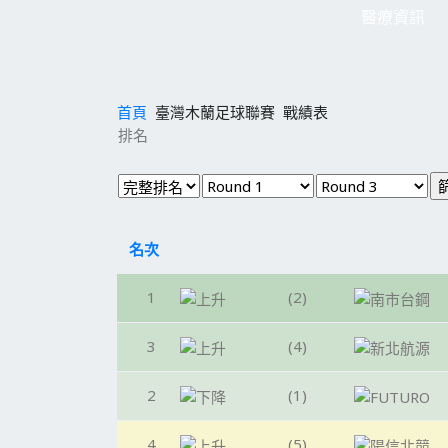
醫療資訊
首頁
臺灣木蘭足球聯賽
戰績表
排名
名次
1
(2)
3
(4)
2
(1)
4
(5)