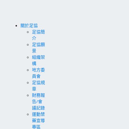
關於足協
足協簡
介
足協願
景
組織架
構
地方委
員會
足協規
章
財務報
告/會
議記錄
運動禁
藥宣導
專區