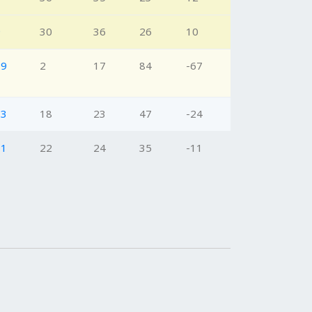
9
30
36
26
10
19
2
17
84
-67
13
18
23
47
-24
11
22
24
35
-11