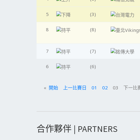
5
(3)
8
(8)
7
(7)
6
(6)
«
開始
上一比賽日
01
02
03 下一比賽
合作夥伴 | PARTNERS