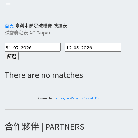
首頁
臺灣木蘭足球聯賽
戰績表
球會賽程表 AC Taipei
-
There are no matches
:: Powered by
JoomLeague
-
Version 2.0.47.2dd406d
::
合作夥伴 | PARTNERS