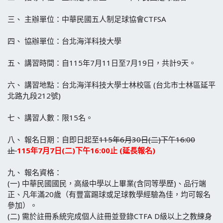
三、
主辦單位：中華民國五人制足球協會CTFSA
四、
協辦單位：台北海洋科技大學
五、
講習時間：自115年7月11日至7月19日，共計9天。
六、 講習地點：台北海洋科技大學士林校區 (台北市士林區延平
北路九段212號)
七、
講習人數：限15名。
八、
報名日期：自即日起至
115年6月30日(二)下午16:00
止
115年7月7日(二)下午16:00止 (延長報名)
九、
報名資格：
(一)
中華民國國民，高級中學以上畢業(含同等學歷)、品行端
正、凡年滿20歲（有豐富踢球或足球教學經驗為佳，均可報名
參加）。
(二)
需於註冊系統完成個人註冊並登錄CTFA D級以上之教練身