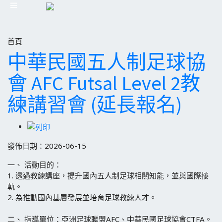
首頁
中華民國五人制足球協
會 AFC Futsal Level 2教
練講習會 (延長報名)
發佈日期：2026-06-15
一、
活動目的：
1.
透過教練講座，提升國內五人制足球相關知能，並與國際接
軌。
2.
為推動國內基層發展並培育足球教練人才。
二、
指導單位：亞洲足球聯盟AFC、中華民國足球協會CTFA。