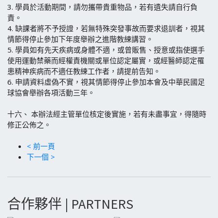
3.
學員於活動期間，請勿攜帶貴重物品，若有遺失請自行負
責。
4.
缺課者將不予授證，若無特殊突發事故而要求退訓者，視其
情節得停止參加下年度舉辦之進階教練講習。
5.
學員如有先天疾病或身體不適，或曾販售、授意或指使選手
使用運動禁藥而經權責機關或單位認定屬實，或經醫師認定罹
患精神疾病而不適任教練工作者，請提前告知。
6.
申請資料虛偽不實，視其情節得停止參加本會及中華民國足
球協會舉辦各項活動三年。
十六、
本辦法經主管單位核定後實施，若有未盡事宜，得隨時
修正公佈之。
< 前一頁
下一個 >
合作夥伴 | PARTNERS