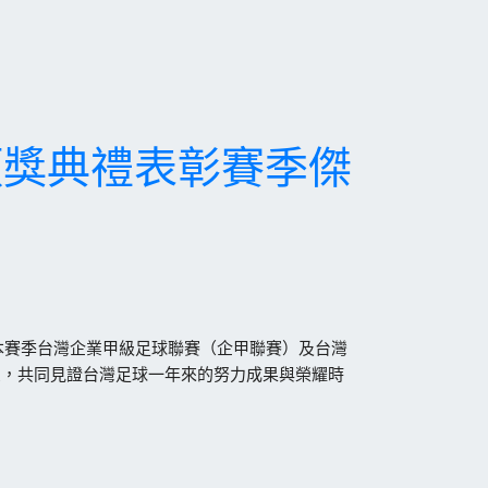
度頒獎典禮表彰賽季傑
揚本賽季台灣企業甲級足球聯賽（企甲聯賽）及台灣
堂，共同見證台灣足球一年來的努力成果與榮耀時