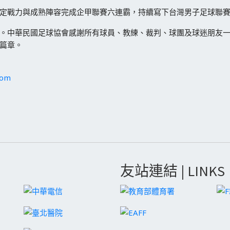
定戰力與成熟陣容完成企甲聯賽六連霸，持續寫下台灣男子足球聯賽
下句點。中華民國足球協會感謝所有球員、教練、裁判、球團及球迷朋友
篇章。
com
友站連結 | LINKS