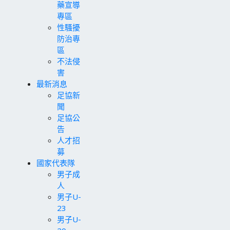
藥宣導
專區
性騷擾
防治專
區
不法侵
害
最新消息
足協新
聞
足協公
告
人才招
募
國家代表隊
男子成
人
男子U-
23
男子U-