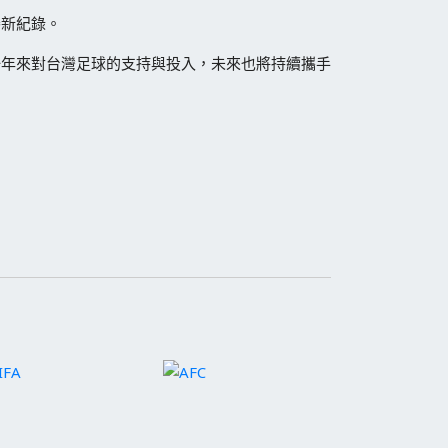
新紀錄。
一年來對台灣足球的支持與投入，未來也將持續攜手