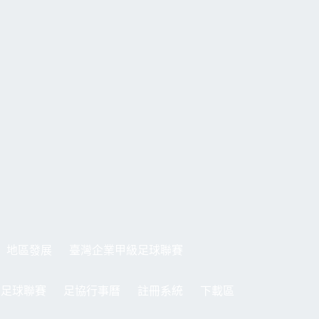
地區發展
臺灣企業甲級足球聯賽
制足球聯賽
足協行事曆
註冊系統
下載區