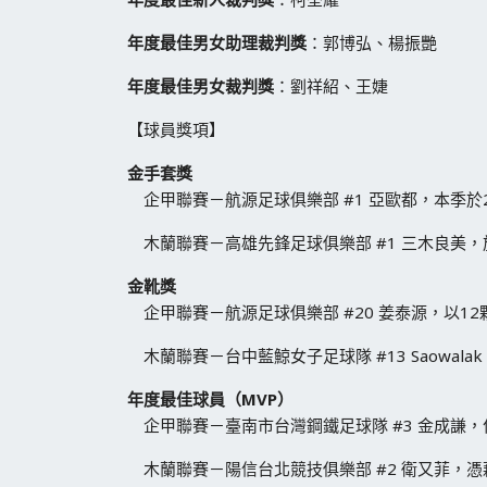
年度最佳男女助理裁判獎
：郭博弘、楊振艷
年度最佳男女裁判獎
：劉祥紹、王婕
【球員獎項】
金手套獎
企甲聯賽－航源足球俱樂部 #1 亞歐都，本季於
木蘭聯賽－高雄先鋒足球俱樂部 #1 三木良美，
金靴獎
企甲聯賽－航源足球俱樂部 #20 姜泰源，以1
木蘭聯賽－台中藍鯨女子足球隊 #13 Saowalak
年度最佳球員（MVP）
企甲聯賽－臺南市台灣鋼鐵足球隊 #3 金成謙
木蘭聯賽－陽信台北競技俱樂部 #2 衛又菲，