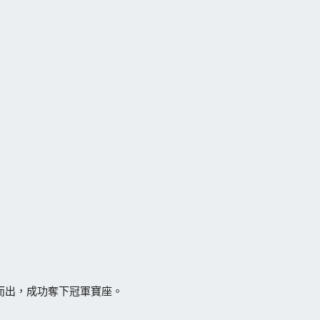
而出，成功奪下冠軍寶座。