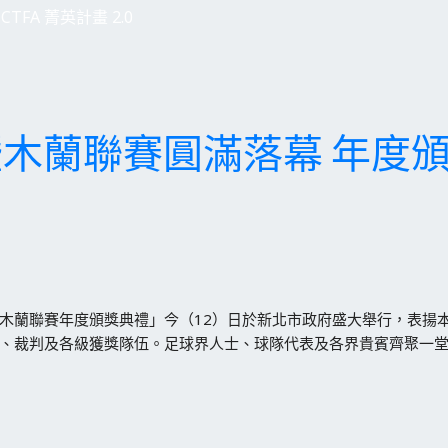
CTFA 菁英計畫 2.0
聯賽暨木蘭聯賽圓滿落幕 年
賽暨木蘭聯賽年度頒獎典禮」今（12）日於新北市政府盛大舉行，表
、裁判及各級獲獎隊伍。足球界人士、球隊代表及各界貴賓齊聚一