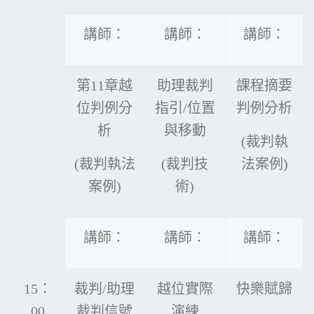
講師：
講師：
講師：
第11章越
助理裁判
課程摘要
位判例分
指引/位置
判例分析
析
與移動
(裁判執
(裁判執法
(裁判技
法案例)
案例)
術)
講師：
講師：
講師：
15：
裁判/助理
越位實際
快樂賦歸
00
裁判信號
演練