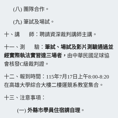
(八) 團隊合作。
(九) 筆試及場試。
十、講 師：聘請資深裁判講師主講。
十一、測 驗：
筆試、場試及影片測驗通過並
經實際執法實習達三場者，
由中華民國足球協
會核發C級裁判證。
十二、報到時間：115年7月17日上午8:00-8:20
在高雄大學綜合大樓二樓運競系教室集合。
十三、注意事項：
(一)
外縣市學員住宿請自理
。