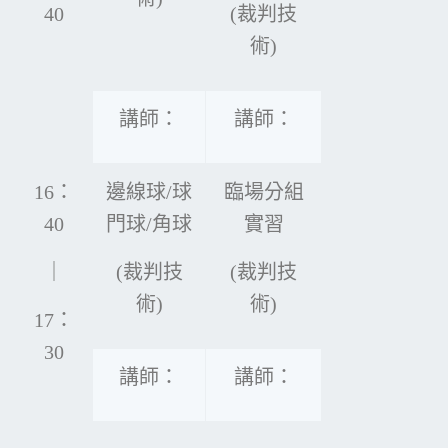
40
(裁判技
術)
講師：
講師：
16：
邊線球/球
臨場分組
40
門球/角球
實習
｜
(裁判技
(裁判技
術)
術)
17：
30
講師：
講師：