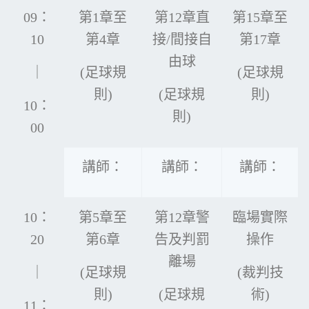
09：
第1章至
第12章直
第15章至
10
第4章
接/間接自
第17章
由球
｜
(足球規
(足球規
則)
(足球規
則)
10：
則)
00
講師：
講師：
講師：
10：
第5章至
第12章警
臨場實際
20
第6章
告及判罰
操作
離場
｜
(足球規
(裁判技
則)
(足球規
術)
11：