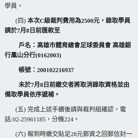
學員。
(四)
本次C級裁判費用為2500元，錄取學員
請於7月8日前匯款至
戶名：高雄市體育總會足球委員會 高雄銀
行鳳山分行(0162003)
帳號：200102216937
未於7月8
日前繳交者將取消錄取資格
並由
備取學員依序遞補。
(五) 完成上述手續後請與裁判組確認，電
話:02-25961185，分機224。
(六) 報到時繳交貼足28元郵資之回郵信封一