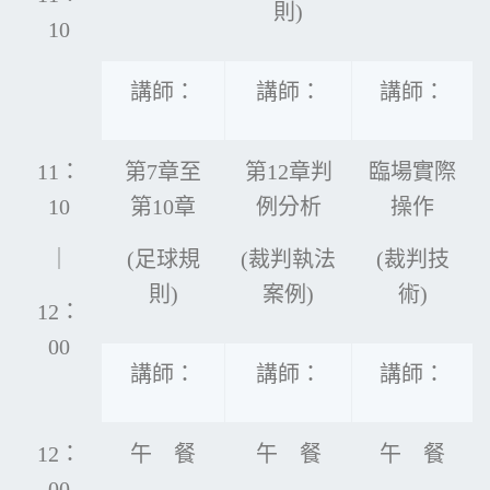
則)
10
講師：
講師：
講師：
11：
第7章至
第12章判
臨場實際
10
第10章
例分析
操作
｜
(足球規
(裁判執法
(裁判技
則)
案例)
術)
12：
00
講師：
講師：
講師：
12：
午 餐
午 餐
午 餐
00