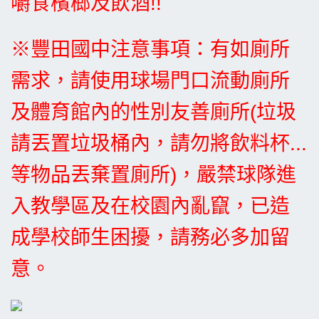
嚼食檳榔及飲酒!!
※豐田國中注意事項：有如廁所
需求，請使用球場門口流動廁所
及體育館內的性別友善廁所(垃圾
請丟置垃圾桶內，請勿將飲料杯...
等物品丟棄置廁所)，嚴禁球隊進
入教學區及在校園內亂竄，已造
成學校師生困擾，請務必多加留
意。