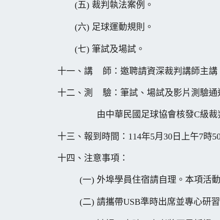
(五) 裁判執法案例。
(六) 足球運動規則。
(七) 筆試及場試。
十一、講 師：邀聘請資深裁判講師主講
十二、測 驗：筆試、場試及影片測驗通
由中華民國足球協會核發C級裁
十三、報到時間：114年5月30日上午7時
十四、注意事項：
(一) 外埠學員住宿請自理。本項活動
(二) 請攜帶USB準時出席並專心研