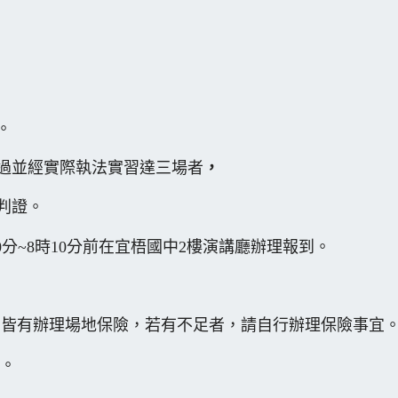
。
過並經實際執法實習達三場者
，
判證。
50分~8時10分前在宜梧國中2樓演講廳辦理報到。
皆有辦理場地保險，若有不足者，請自行辦理保險事宜
習。