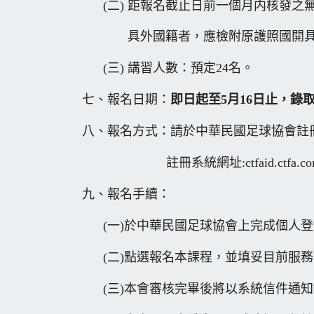
(二) 距報名截止日前一個月内核發之
具外國籍者，應檢附原護照國開
(三) 講習人數：預定24名。
七、報名日期：
即日起至5月16日止，錄
八、報名方式：請於中華民國足球協會註
註冊系統網址:ctfaid.ctfa.com
九、報名手續：
(一)於中華民國足球協會上完成個人登
(二)點選報名本課程，並填妥目前服務
(三)本會審核完畢後將以系統信件通知