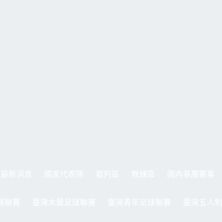
最新消息
國家代表隊
裁判區
教練區
國內基層賽事
球聯賽
臺灣木蘭足球聯賽
臺灣青年足球聯賽
臺灣五人