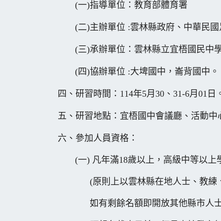
(一)指導單位：教育部體育署
(二)主辦單位 :雲林縣政府、中華民
(三)承辦單位：雲林縣立宜梧國民中
(四)協辦單位 :大埤國中，崙背國中。
四、研習時間：114年5月30、31-6月01日
五、研習地點：宜梧國中會議廳、活動中
六、參加人員資格：
(一) 凡年滿18歲以上，高級中等以
(原則上以雲林縣在地人士、教練、
如有剩餘名額即開放其他縣市人士及