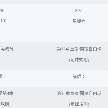
/30
5/31
期五
星期六
平等教育
第12章直接/間接自由球
(足球規則)
師：
講師：
至第4章
第12章直接/間接自由球
球規則)
(足球規則)