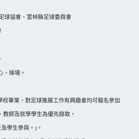
國足球協會、雲林縣足球委員會
學
。
心、操場。
上學校畢業，對足球推展工作有興趣者均可報名參加
教師及就學學生為優先錄取，
學生參與。)。