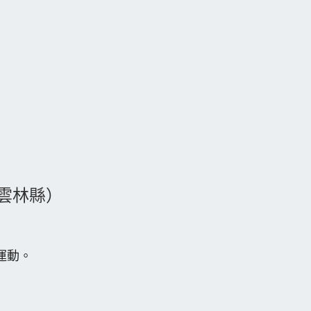
（雲林縣）
運動。