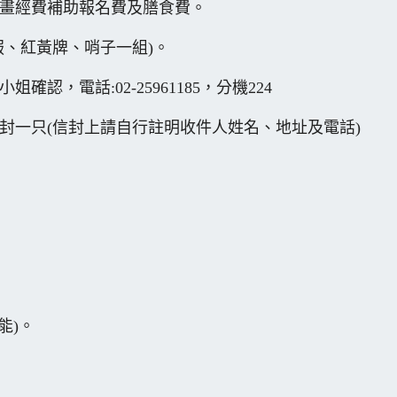
畫經費補助報名費及膳食費。
服、紅黃牌、哨子一組)。
，電話:02-25961185，分機224
信封一只(信封上請自行註明收件人姓名、地址及電話)
能)。