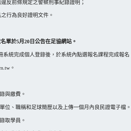
無違反前條規定之警察刑事紀錄證明；
具之行為良好證明文件。
取名單於5月20日公告在足協網站。
冊系統完成個人登錄後，於系統內點選報名課程完成報名
.tw。
錄與繳費。
單位、職稱和足球簡歷以及上傳一個
月內良民證電子檔
錄取學員。