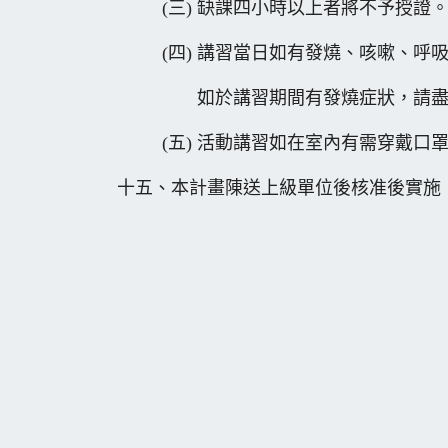
(三) 缺課四小時以上者將不予授證
(四) 講習當日如有發燒、咳嗽、呼吸
如於
講習期間有發燒症狀，請
(五) 活動講習如在室內有需穿戴口罩
十五、本計畫陳送上級單位後核准後實施