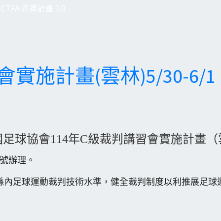
CTFA 菁英計畫 2.0
實施計畫(雲林)5/30-6/1
足球協會114年C級裁判講習會實施計畫
C號辦理。
內足球運動裁判技術水準，健全裁判制度以利推展足球