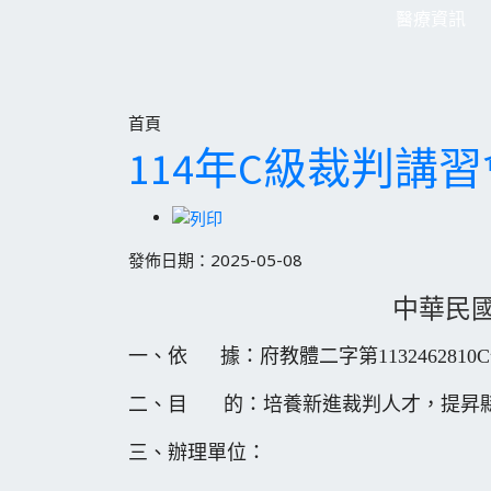
醫療資訊
首頁
114年C級裁判講習會
發佈日期：2025-05-08
中華民國
一、依 據：府教體二字第1132462810
二、目 的：培養新進裁判人才，提昇縣
三、辦理單位：