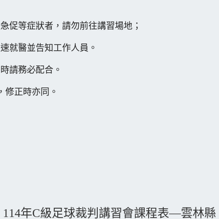
。
急促等症狀者，請勿前往講習場地；
盡速就醫並告知工作人員。
時請務必配合。
，修正時亦同。
114年C級足球裁判講習會課程表—雲林縣