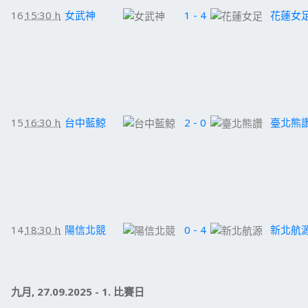
16
15:30 h
女武神
1 - 4
花蓮女
15
16:30 h
台中藍鯨
2 - 0
臺北熊
14
18:30 h
陽信北競
0 - 4
新北航
九月, 27.09.2025 - 1. 比賽日