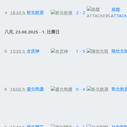
高雄
4
18:30 h
新北航源
2 - 2
ATTACK
八月, 23.08.2025 - 1. 比賽日
6
15:30 h
女武神
1 - 5
陽信北
8
16:00 h
臺北熊讚
0 - 4
新北航