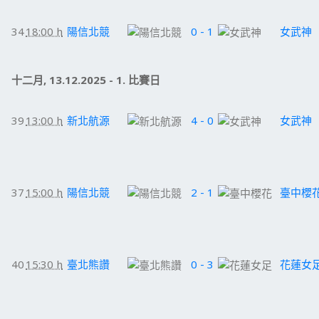
34
18:00 h
陽信北競
0 - 1
女武神
十二月, 13.12.2025 - 1. 比賽日
39
13:00 h
新北航源
4 - 0
女武神
37
15:00 h
陽信北競
2 - 1
臺中櫻
40
15:30 h
臺北熊讚
0 - 3
花蓮女