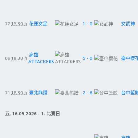
72
15:30 h
花蓮女足
1 - 0
女武神
高雄
69
18:30 h
5 - 0
臺中櫻
ATTACKERS
71
18:30 h
臺北熊讚
2 - 6
台中藍
五, 16.05.2026 - 1. 比賽日
高雄