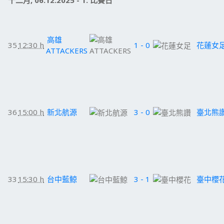
十二月, 06.12.2025 - 1. 比賽日
高雄
35
12:30 h
1 - 0
花蓮女
ATTACKERS
36
15:00 h
新北航源
3 - 0
臺北熊
33
15:30 h
台中藍鯨
3 - 1
臺中櫻