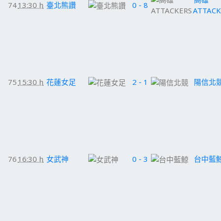
74
13:30 h
臺北熊讚
0 - 8
ATTACK
75
15:30 h
花蓮女足
2 - 1
陽信北
76
16:30 h
女武神
0 - 3
台中藍