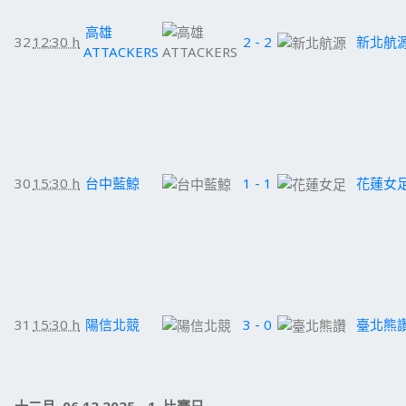
高雄
32
12:30 h
2 - 2
新北航
ATTACKERS
30
15:30 h
台中藍鯨
1 - 1
花蓮女
31
15:30 h
陽信北競
3 - 0
臺北熊