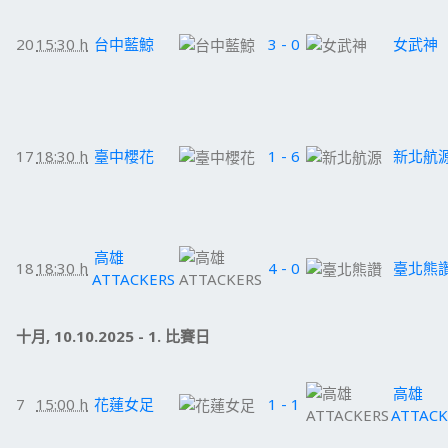
20
15:30 h
台中藍鯨
3 - 0
女武神
17
18:30 h
臺中櫻花
1 - 6
新北航
高雄
18
18:30 h
4 - 0
臺北熊
ATTACKERS
十月, 10.10.2025 - 1. 比賽日
高雄
7
15:00 h
花蓮女足
1 - 1
ATTACK