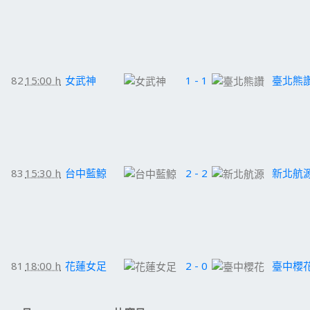
82
15:00 h
女武神
1 - 1
臺北熊
83
15:30 h
台中藍鯨
2 - 2
新北航
81
18:00 h
花蓮女足
2 - 0
臺中櫻