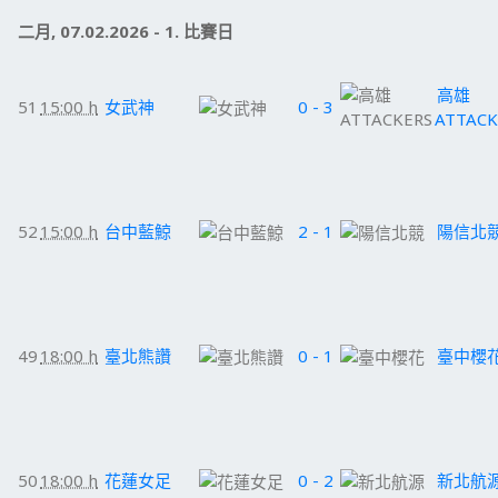
二月, 07.02.2026 - 1. 比賽日
高雄
51
15:00 h
女武神
0 - 3
ATTACK
52
15:00 h
台中藍鯨
2 - 1
陽信北
49
18:00 h
臺北熊讚
0 - 1
臺中櫻
50
18:00 h
花蓮女足
0 - 2
新北航