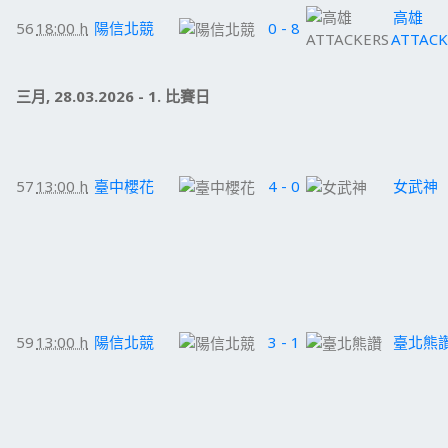
高雄
56
18:00 h
陽信北競
0 - 8
ATTACK
三月, 28.03.2026 - 1. 比賽日
57
13:00 h
臺中櫻花
4 - 0
女武神
59
13:00 h
陽信北競
3 - 1
臺北熊