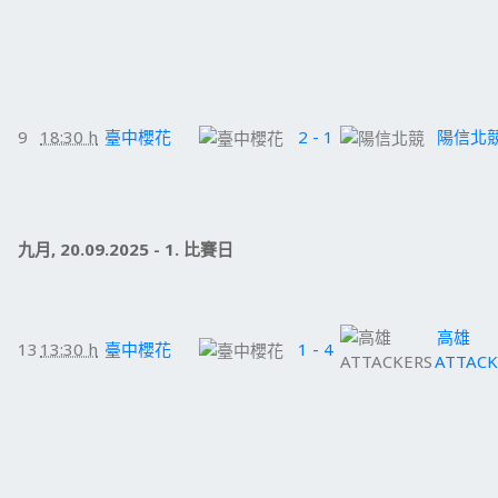
9
18:30 h
臺中櫻花
2 - 1
陽信北
九月, 20.09.2025 - 1. 比賽日
高雄
13
13:30 h
臺中櫻花
1 - 4
ATTACK