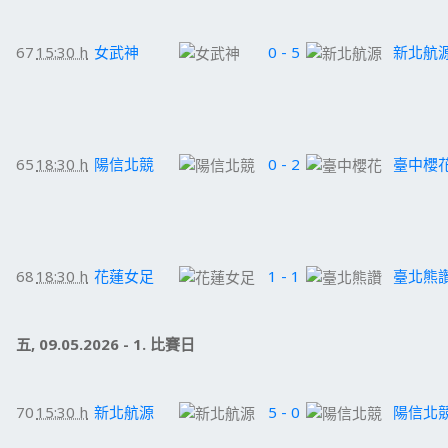
67
15:30 h
女武神
0 - 5
新北航
65
18:30 h
陽信北競
0 - 2
臺中櫻
68
18:30 h
花蓮女足
1 - 1
臺北熊
五, 09.05.2026 - 1. 比賽日
70
15:30 h
新北航源
5 - 0
陽信北