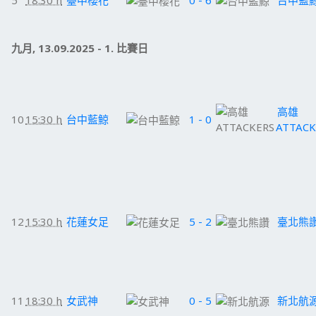
5
18:30 h
臺中櫻花
0 - 6
台中藍
九月, 13.09.2025 - 1. 比賽日
高雄
10
15:30 h
台中藍鯨
1 - 0
ATTACK
12
15:30 h
花蓮女足
5 - 2
臺北熊
11
18:30 h
女武神
0 - 5
新北航