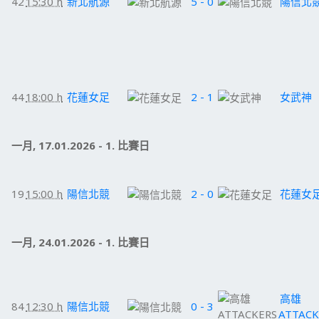
42
15:30 h
新北航源
5 - 0
陽信北
44
18:00 h
花蓮女足
2 - 1
女武神
一月, 17.01.2026 - 1. 比賽日
19
15:00 h
陽信北競
2 - 0
花蓮女
一月, 24.01.2026 - 1. 比賽日
高雄
84
12:30 h
陽信北競
0 - 3
ATTACK