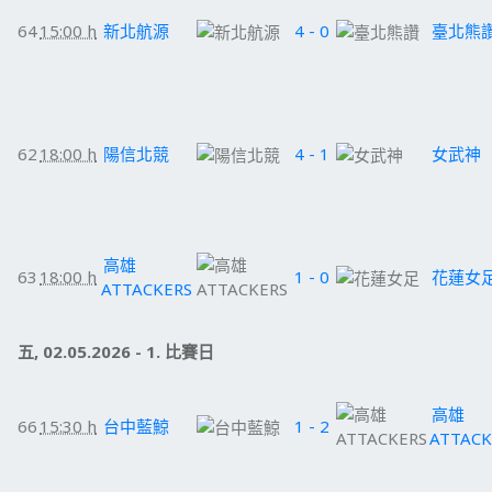
64
15:00 h
新北航源
4 - 0
臺北熊
62
18:00 h
陽信北競
4 - 1
女武神
高雄
63
18:00 h
1 - 0
花蓮女
ATTACKERS
五, 02.05.2026 - 1. 比賽日
高雄
66
15:30 h
台中藍鯨
1 - 2
ATTACK