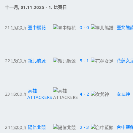
十一月, 01.11.2025 - 1. 比賽日
21
15:00 h
臺中櫻花
0 - 0
臺北熊
22
15:00 h
新北航源
5 - 1
花蓮女
高雄
23
18:00 h
4 - 2
女武神
ATTACKERS
24
18:00 h
陽信北競
2 - 3
台中藍