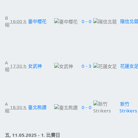
B
16:00 h
臺中櫻花
0 - 0
陽信北
組
A
17:30 h
女武神
0 - 3
花蓮女
組
A
新竹
18:30 h
臺北熊讚
0 - 0
組
Strikers
五, 11.05.2025 - 1. 比賽日