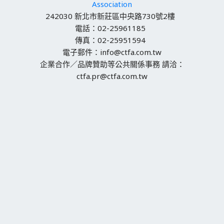
Association
242030 新北市新莊區中央路730號2樓
電話：02-25961185
傳真：02-25951594
電子郵件：info@ctfa.com.tw
企業合作／品牌贊助等公共關係事務 請洽：
ctfa.pr@ctfa.com.tw