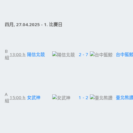
四月, 27.04.2025 - 1. 比賽日
B
13:00 h
陽信北競
2 - 7
台中藍
組
A
15:00 h
女武神
1 - 2
臺北熊
組