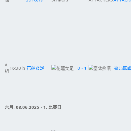
A
16:30 h
花蓮女足
0 - 1
臺北熊
組
六月, 08.06.2025 - 1. 比賽日