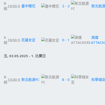
B
16:00 h
臺中櫻花
2 - 2
新北航源
組
A
高雄
18:00 h
花蓮女足
0 - 1
組
ATTACK
五, 03.05.2025 - 1. 比賽日
B
13:00 h
新北航源FC
8 - 0
科學城
組