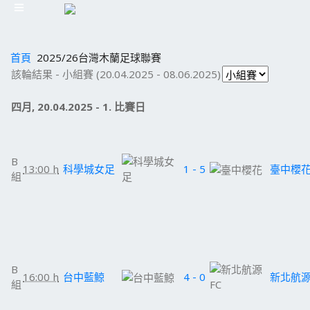
首頁
2025/26台灣木蘭足球聯賽
該輪結果 - 小組賽 (20.04.2025 - 08.06.2025)
四月, 20.04.2025 - 1. 比賽日
B
13:00 h
科學城女足
1 - 5
臺中櫻
組
B
16:00 h
台中藍鯨
4 - 0
新北航源
組