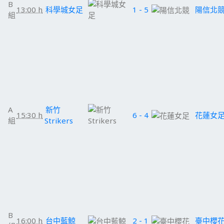
B
13:00 h
科學城女足
1 - 5
陽信北
組
A
新竹
15:30 h
6 - 4
花蓮女
組
Strikers
B
16:00 h
台中藍鯨
2 - 1
臺中櫻