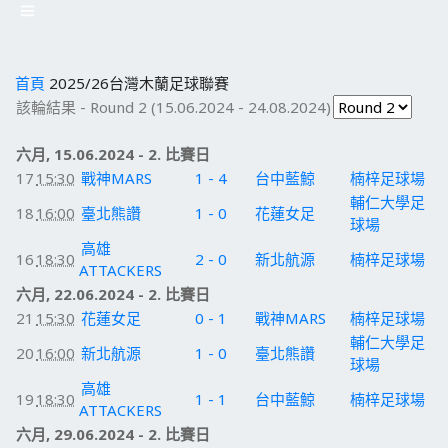
首頁
2025/26台灣木蘭足球聯賽
該輪結果 - Round 2 (15.06.2024 - 24.08.2024)
六月, 15.06.2024 - 2. 比賽日
17
15:30
戰神MARS
1 - 4
台中藍鯨
楠梓足球場
輔仁大學足
18
16:00
臺北熊讚
1 - 0
花蓮女足
球場
高雄
16
18:30
2 - 0
新北航源
楠梓足球場
ATTACKERS
六月, 22.06.2024 - 2. 比賽日
21
15:30
花蓮女足
0 - 1
戰神MARS
楠梓足球場
輔仁大學足
20
16:00
新北航源
1 - 0
臺北熊讚
球場
高雄
19
18:30
1 - 1
台中藍鯨
楠梓足球場
ATTACKERS
六月, 29.06.2024 - 2. 比賽日