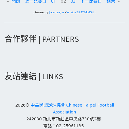
«
開始
上一比賽日
01
02
03
下一比賽日
結束
»
:: Powered by
JoomLeague
-
Version 2.0.47.2dd406d
::
合作夥伴 | PARTNERS
友站連結 | LINKS
2026©
中華民國足球協會 Chinese Taipei Football
Association
242030 新北市新莊區中央路730號2樓
電話：02-25961185