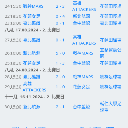
高雄
24
15:30
戰神MARS
2 - 3
花蓮田徑場
ATTACKERS
22
18:30
花蓮女足
0 - 4
新北航源
花蓮田徑場
23
19:00
臺北熊讚
0 - 1
台中藍鯨
臺北田徑場
八月, 17.08.2024 - 2. 比賽日
高雄
27
15:30
臺北熊讚
0 - 1
花蓮田徑場
ATTACKERS
宜蘭運動公
26
16:00
新北航源
5 - 0
戰神MARS
園
25
18:30
花蓮女足
1 - 3
台中藍鯨
花蓮田徑場
八月, 24.08.2024 - 2. 比賽日
28
15:30
臺北熊讚
2 - 0
戰神MARS
楠梓足球場
高雄
29
18:30
1 - 0
花蓮女足
楠梓足球場
ATTACKERS
十一月, 16.11.2024 - 2. 比賽日
輔仁大學足
30
15:00
新北航源
2 - 1
台中藍鯨
球場