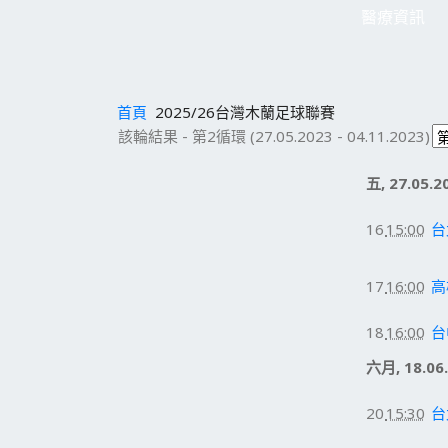
醫療資訊
首頁
2025/26台灣木蘭足球聯賽
該輪結果 - 第2循環 (27.05.2023 - 04.11.2023)
五, 27.05.2
16
15:00
台
17
16:00
高
18
16:00
台
六月, 18.06
20
15:30
台