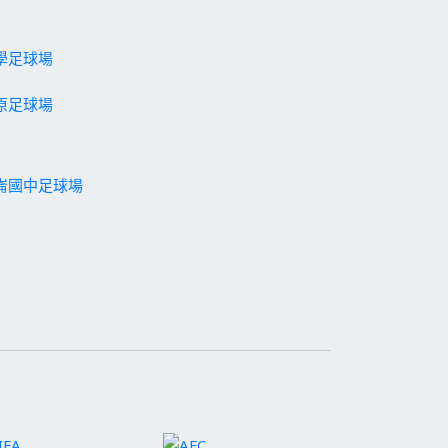
學足球場
原足球場
崙國中足球場