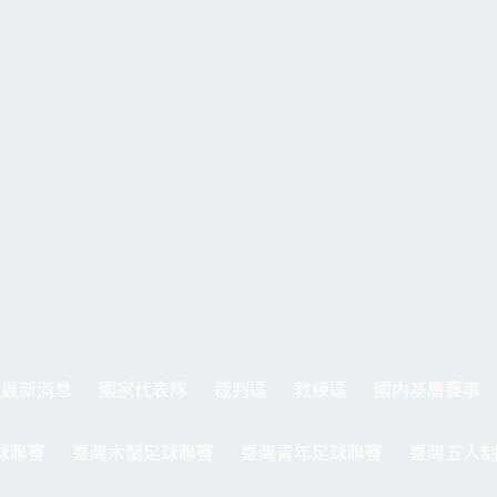
最新消息
國家代表隊
裁判區
教練區
國內基層賽事
球聯賽
臺灣木蘭足球聯賽
臺灣青年足球聯賽
臺灣五人