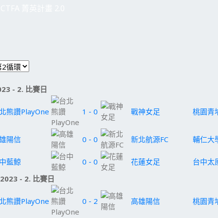
CTFA 菁英計畫 2.0
023 - 2. 比賽日
北熊讚PlayOne
1 - 0
戰神女足
桃園青
雄陽信
0 - 0
新北航源FC
輔仁大
中藍鯨
0 - 0
花蓮女足
台中太
.2023 - 2. 比賽日
北熊讚PlayOne
0 - 2
高雄陽信
桃園青