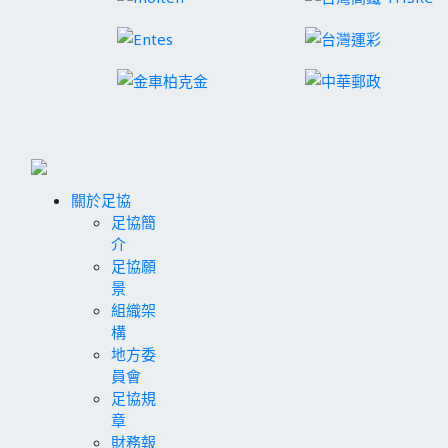
關於足協
足協簡
介
足協願
景
組織架
構
地方委
員會
足協規
章
財務報