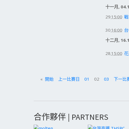
十一月, 04.1
29
15:00
戰
30
16:00
台
十二月, 16.1
28
15:00
花
«
開始
上一比賽日
01
02
03
下一比
合作夥伴 | PARTNERS