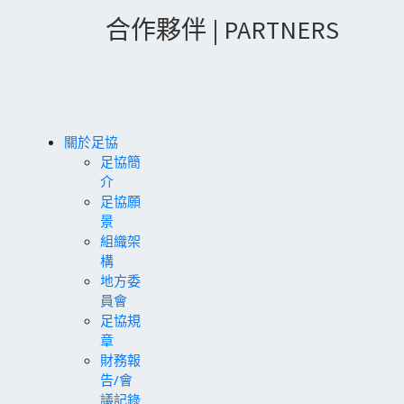
合作夥伴 | PARTNERS
關於足協
足協簡
介
足協願
景
組織架
構
地方委
員會
足協規
章
財務報
告/會
議記錄