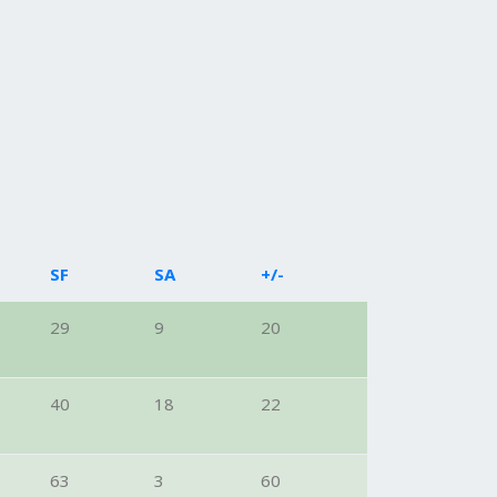
SF
SA
+/-
29
9
20
40
18
22
63
3
60