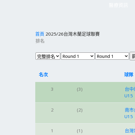
醫療資訊
首頁
2025/26台灣木蘭足球聯賽
排名
名次
球隊
3
(3)
台中
U15
2
(2)
南市
U15
1
(1)
台灣