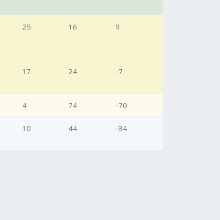
25
16
9
17
24
-7
4
74
-70
10
44
-34