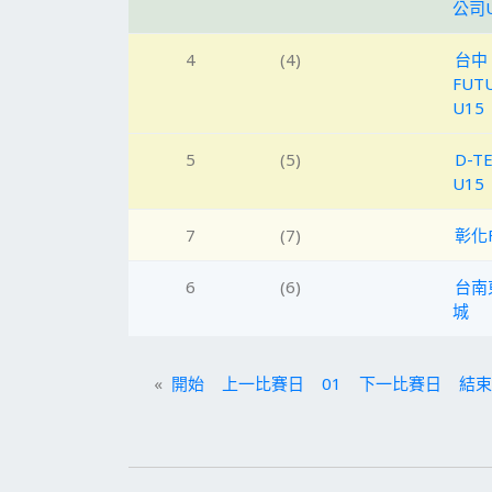
公司U
4
(4)
台中
FUT
U15
5
(5)
D-T
U15
7
(7)
彰化
6
(6)
台南
城
«
開始
上一比賽日
01
下一比賽日
結束