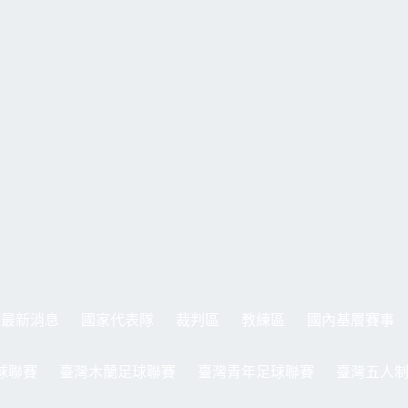
最新消息
國家代表隊
裁判區
教練區
國內基層賽事
球聯賽
臺灣木蘭足球聯賽
臺灣青年足球聯賽
臺灣五人