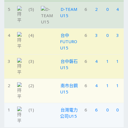
5
(5)
D-TEAM
6
2
0
4
U15
4
(4)
台中
6
3
0
3
FUTURO
U15
3
(3)
台中磐石
6
4
1
1
U15
2
(2)
南市台鋼
6
4
1
1
U15
1
(1)
台灣電力
6
6
0
0
公司U15