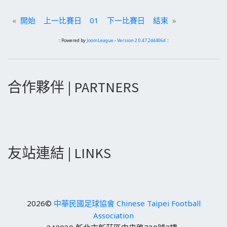
«
開始
上一比賽日
01
下一比賽日
結束
»
:: Powered by
JoomLeague
-
Version 2.0.47.2dd406d
::
合作夥伴 | PARTNERS
友站連結 | LINKS
2026©
中華民國足球協會 Chinese Taipei Football
Association